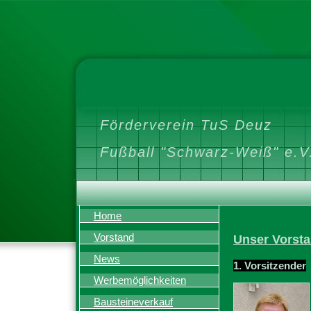
Förderverein TuS Deuz
Fußball "Schwarz-Weiß" e.V
Home
Vorstand
Unser Vorstan
News
1. Vorsitzender
Werbemöglichkeiten
Bausteineverkauf